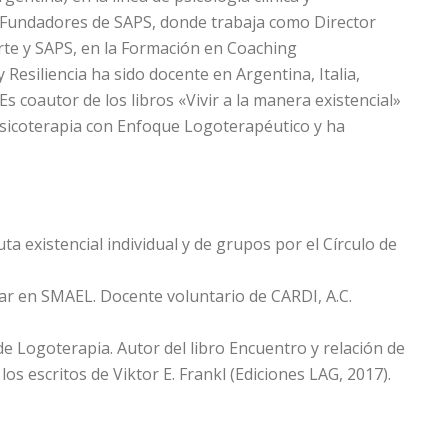
de Fundadores de SAPS, donde trabaja como Director
orte y SAPS, en la Formación en Coaching
Resiliencia ha sido docente en Argentina, Italia,
 coautor de los libros «Vivir a la manera existencial»
 Psicoterapia con Enfoque Logoterapéutico y ha
a existencial individual y de grupos por el Círculo de
lar en SMAEL. Docente voluntario de CARDI, A.C.
 de Logoterapia. Autor del libro Encuentro y relación de
los escritos de Viktor E. Frankl (Ediciones LAG, 2017).