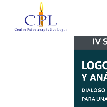
IV SEMINARIO INTERNACIONAL DE L
PSICOTERAPIA PARA UNA PRÁCTIC