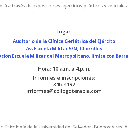
erá a través de exposiciones, ejercicios prácticos vivenciale
Lugar:
Auditorio de la Clínica Geriátrica del Ejército
Av. Escuela Militar S/N, Chorrillos
ación Escuela Militar del Metropolitano, límite con Barr
Hora: 10 a.m. a 4.p.m.
Informes e inscripciones:
346-4197
informes@cpllogoterapia.com
Psicología de la Universidad del Salvador (Buenos Aires, Arge