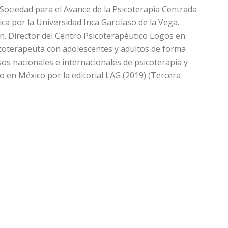
 Sociedad para el Avance de la Psicoterapia Centrada
a por la Universidad Inca Garcilaso de la Vega.
ón. Director del Centro Psicoterapéutico Logos en
sicoterapeuta con adolescentes y adultos de forma
sos nacionales e internacionales de psicoterapia y
o en México por la editorial LAG (2019) (Tercera