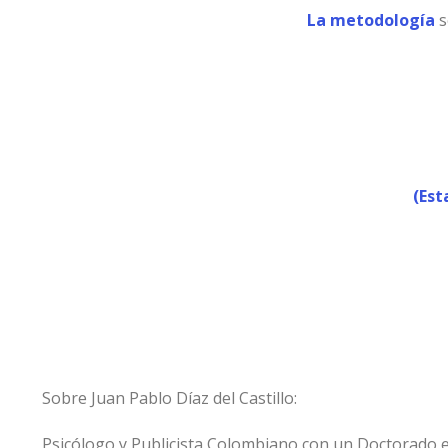
La metodología
s
(Est
Sobre Juan Pablo Díaz del Castillo:
Psicólogo y Publicista Colombiano con un Doctorado en 