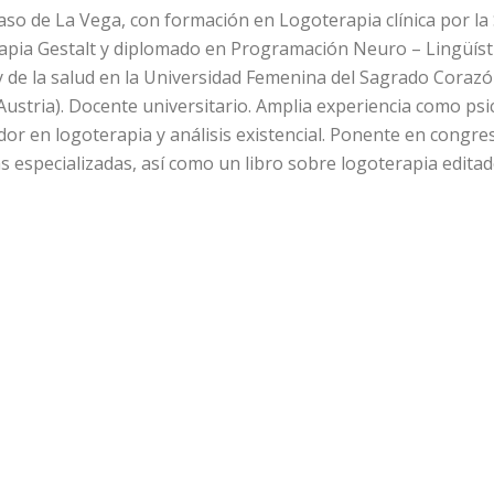
laso de La Vega, con formación en Logoterapia clínica por la
apia Gestalt y diplomado en Programación Neuro – Lingüístic
 y de la salud en la Universidad Femenina del Sagrado Coraz
e Austria). Docente universitario. Amplia experiencia como p
dor en logoterapia y análisis existencial. Ponente en congre
as especializadas, así como un libro sobre logoterapia editad