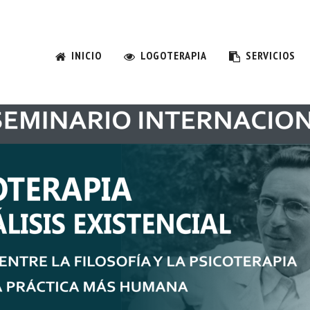
OGOTERAPIA Y ANÁLISIS EXISTENCIAL: D
A MÁS HUMANA
INICIO
LOGOTERAPIA
SERVICIOS