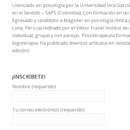
Licenciado en psicología por la Universidad Inca Garci
en el Sentido – SAPS (Colombia). Con formación en ter
Egresado y candidato a Magister en psicología clínica
Lima, Perú (acreditado por el Viktor Frankl Institut d
individual, grupal y con parejas. Psicoterapeuta forma
logoterapia. Ha publicado diversos artículos en revist
edición).
¡INSCRÍBETE!
Nombre (requerido)
Tu correo electrónico (requerido)