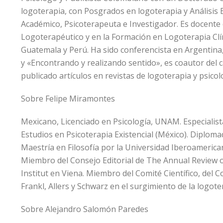
logoterapia, con Posgrados en logoterapia y Análisis 
Académico, Psicoterapeuta e Investigador. Es docente 
Logoterapéutico y en la Formación en Logoterapia Clíni
Guatemala y Perú. Ha sido conferencista en Argentina, 
y «Encontrando y realizando sentido», es coautor del 
publicado artículos en revistas de logoterapia y psicolo
Sobre Felipe Miramontes
Mexicano, Licenciado en Psicología, UNAM. Especialista
Estudios en Psicoterapia Existencial (México). Diploma
Maestría en Filosofía por la Universidad Iberoamerica
Miembro del Consejo Editorial de The Annual Review of
Institut en Viena. Miembro del Comité Científico, del C
Frankl, Allers y Schwarz en el surgimiento de la logotera
Sobre Alejandro Salomón Paredes